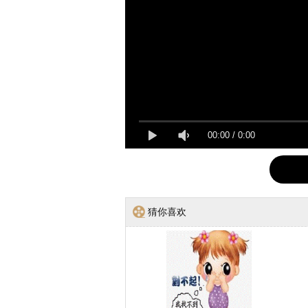
00:00
/
0:00
猜你喜欢